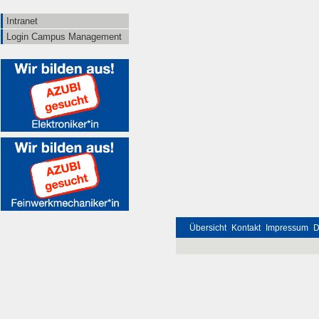
Intranet
Login Campus Management
Übersicht
Kontakt
Impressum
D