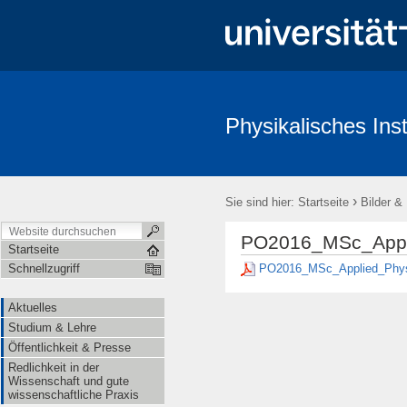
Physikalisches Inst
Aktuelles
Studium & Lehre
Öffentlichkeit & Presse
Redl
›
Sie sind hier:
Startseite
Bilder &
PO2016_MSc_Appli
Startseite
PO2016_MSc_Applied_Phys
Schnellzugriff
Aktuelles
Studium & Lehre
Öffentlichkeit & Presse
Redlichkeit in der
Wissenschaft und gute
wissenschaftliche Praxis