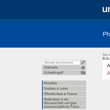
Ph
Aktuelles
Studium & Lehre
Öffe
Sie s
B.Sc
A
Startseite
Schnellzugriff
Aktuelles
Studium & Lehre
Öffentlichkeit & Presse
Redlichkeit in der
Wissenschaft und gute
wissenschaftliche Praxis