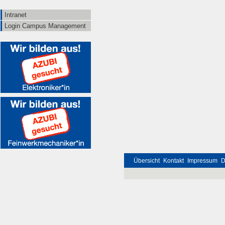
Intranet
Login Campus Management
Übersicht
Kontakt
Impressum
D