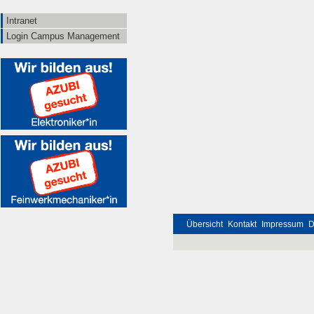
Intranet
Login Campus Management
Übersicht
Kontakt
Impressum
D