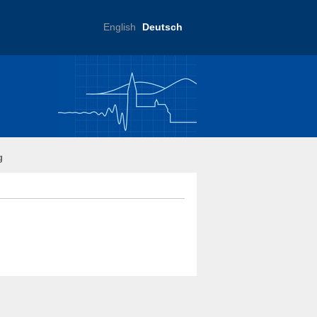
English
Deutsch
ftliche Praxis
g