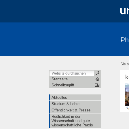
Ph
Aktuelles
Studium & Lehre
Öffe
Sie s
k
Startseite
Schnellzugriff
Aktuelles
Studium & Lehre
Öffentlichkeit & Presse
Redlichkeit in der
Wissenschaft und gute
wissenschaftliche Praxis