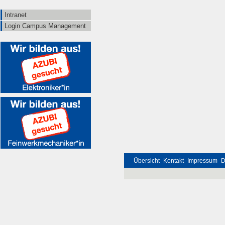
Intranet
Login Campus Management
Übersicht
Kontakt
Impressum
D