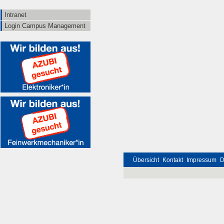
Intranet
Login Campus Management
Übersicht
Kontakt
Impressum
D