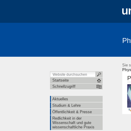
Ph
Aktuelles
Studium & Lehre
Öffe
Sie s
Phys
P
Startseite
Schnellzugriff
Aktuelles
Studium & Lehre
Öffentlichkeit & Presse
Redlichkeit in der
Wissenschaft und gute
wissenschaftliche Praxis