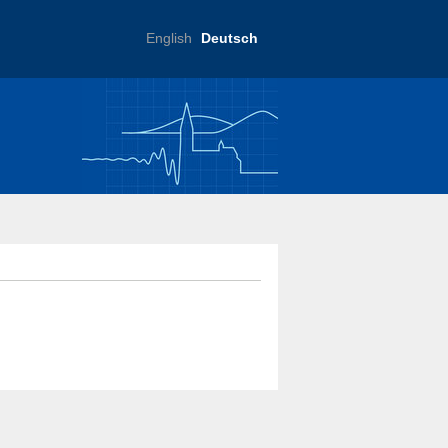
English
Deutsch
ftliche Praxis