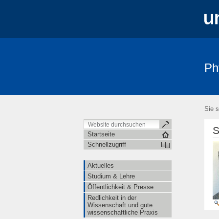
Ph
Aktuelles
Studium & Lehre
Öffe
Sie s
S
Startseite
Schnellzugriff
Aktuelles
Studium & Lehre
Öffentlichkeit & Presse
Redlichkeit in der
Wissenschaft und gute
wissenschaftliche Praxis