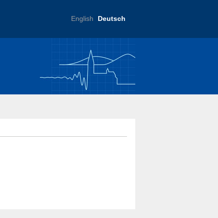
English
Deutsch
ftliche Praxis