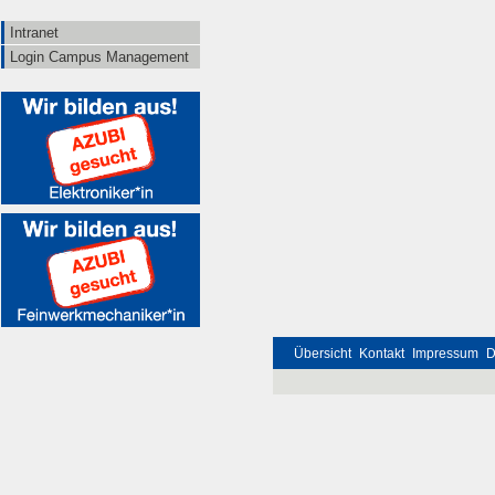
Intranet
Login Campus Management
Übersicht
Kontakt
Impressum
D