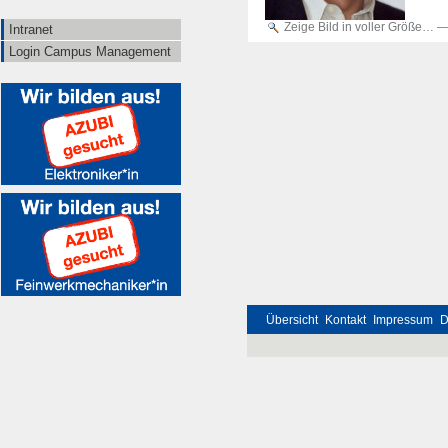
Zeige Bild in voller Größe…
Intranet
Login Campus Management
Übersicht
Kontakt
Impressum
D