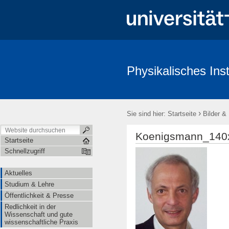
Physikalisches Inst
Aktuelles
Studium & Lehre
Öffentlichkeit & Presse
Redl
›
Sie sind hier:
Startseite
Bilder &
Koenigsmann_140x
Startseite
Schnellzugriff
Aktuelles
Studium & Lehre
Öffentlichkeit & Presse
Redlichkeit in der
Wissenschaft und gute
wissenschaftliche Praxis