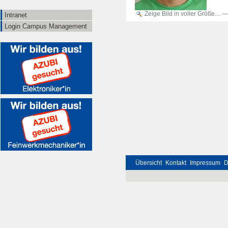
Zeige Bild in voller Größe…
Intranet
Login Campus Management
Übersicht
Kontakt
Impressum
D