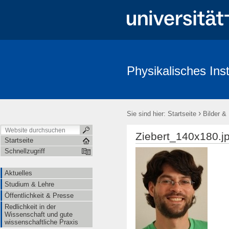
Physikalisches Inst
Aktuelles
Studium & Lehre
Öffentlichkeit & Presse
Redl
›
Sie sind hier:
Startseite
Bilder &
Ziebert_140x180.j
Startseite
Schnellzugriff
Aktuelles
Studium & Lehre
Öffentlichkeit & Presse
Redlichkeit in der
Wissenschaft und gute
wissenschaftliche Praxis