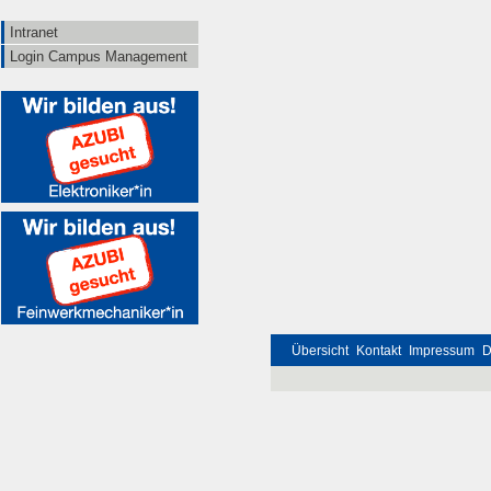
Intranet
Login Campus Management
Übersicht
Kontakt
Impressum
D