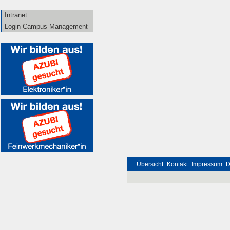
Intranet
Login Campus Management
Übersicht
Kontakt
Impressum
D