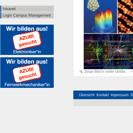
Intranet
Login Campus Management
Zeige Bild in voller Größe…
Übersicht
Kontakt
Impressum
D