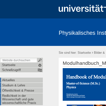
Physikalisches Inst
Aktuelles
Studium & Lehre
Öffentlichkeit & Presse
Redl
›
Sie sind hier:
Startseite
Bilder &
Modulhandbuch_M
Startseite
Schnellzugriff
Aktuelles
Studium & Lehre
Öffentlichkeit & Presse
Redlichkeit in der
Wissenschaft und gute
wissenschaftliche Praxis