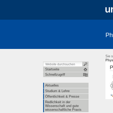
Ph
Aktuelles
Studium & Lehre
Öffe
Sie s
Phys
P
Startseite
Schnellzugriff
Aktuelles
Studium & Lehre
Öffentlichkeit & Presse
Redlichkeit in der
Wissenschaft und gute
wissenschaftliche Praxis