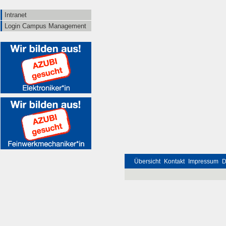
Intranet
Login Campus Management
Übersicht
Kontakt
Impressum
D