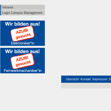
Intranet
Login Campus Management
Übersicht
Kontakt
Impressum
D