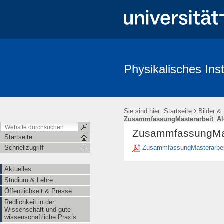
Physikalisches Inst
Aktuelles
Studium & Lehre
Öffentlichkeit & Presse
Redl
›
Sie sind hier:
Startseite
Bilder &
ZusammfassungMasterarbeit_Al
ZusammfassungMas
Startseite
ZusammfassungMasterarbei
Schnellzugriff
Aktuelles
Studium & Lehre
Öffentlichkeit & Presse
Redlichkeit in der
Wissenschaft und gute
wissenschaftliche Praxis