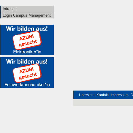
Intranet
Login Campus Management
Übersicht
Kontakt
Impressum
D