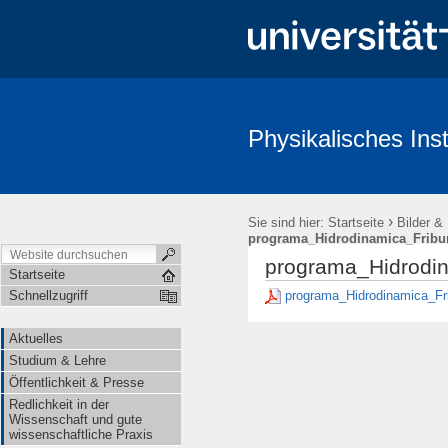
Physikalisches Inst
Aktuelles
Studium & Lehre
Öffentlichkeit & Presse
Redl
›
Sie sind hier:
Startseite
Bilder &
programa_Hidrodinamica_Fribu
programa_Hidrodi
Startseite
programa_Hidrodinamica_Fr
Schnellzugriff
Aktuelles
Studium & Lehre
Öffentlichkeit & Presse
Redlichkeit in der
Wissenschaft und gute
wissenschaftliche Praxis