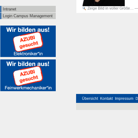
Zeige Bild in voller Größe…
Intranet
Login Campus Management
Übersicht
Kontakt
Impressum
D