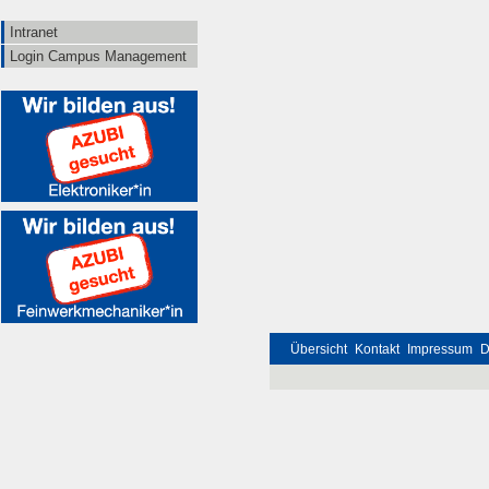
Intranet
Login Campus Management
Übersicht
Kontakt
Impressum
D