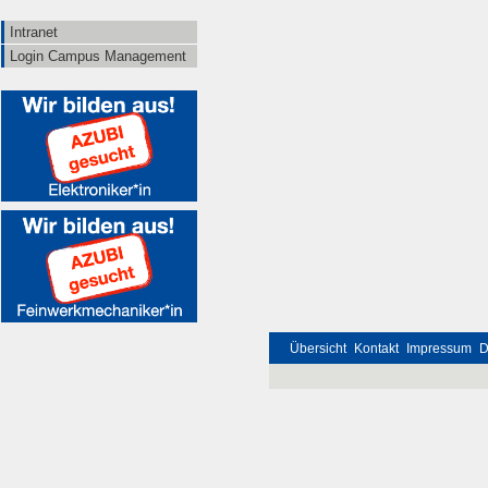
Intranet
Login Campus Management
Übersicht
Kontakt
Impressum
D