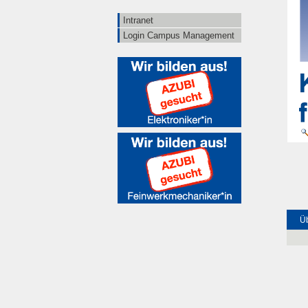
Intranet
Login Campus Management
Üb