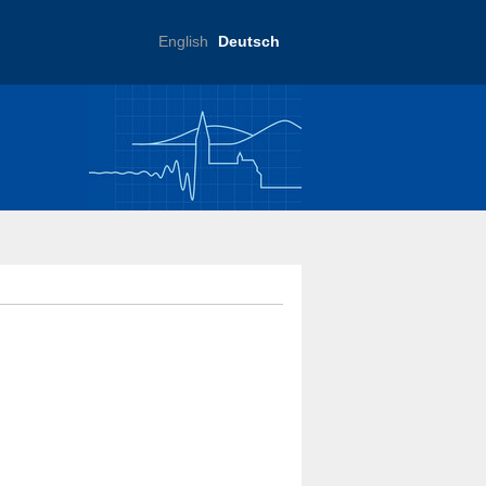
English
Deutsch
ftliche Praxis