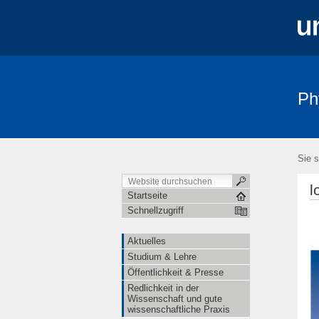
Ph
Aktuelles
Studium & Lehre
Öffe
Sie s
l
Startseite
Schnellzugriff
Aktuelles
Studium & Lehre
Öffentlichkeit & Presse
Redlichkeit in der
Wissenschaft und gute
wissenschaftliche Praxis