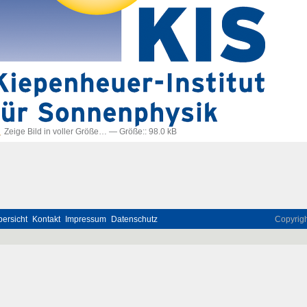
Zeige Bild in voller Größe…
—
Größe:
:
98.0 kB
ersicht
Kontakt
Impressum
Datenschutz
Copyrig