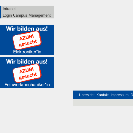
Intranet
Login Campus Management
Übersicht
Kontakt
Impressum
D