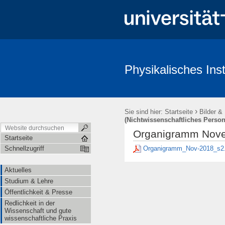
Physikalisches Inst
Aktuelles
Studium & Lehre
Öffentlichkeit & Presse
Redl
›
Sie sind hier:
Startseite
Bilder &
(Nichtwissenschaftliches Person
Organigramm Novem
Startseite
Organigramm_Nov-2018_s2
Schnellzugriff
Aktuelles
Studium & Lehre
Öffentlichkeit & Presse
Redlichkeit in der
Wissenschaft und gute
wissenschaftliche Praxis