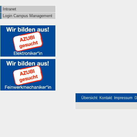
Intranet
Login Campus Management
Übersicht
Kontakt
Impressum
D