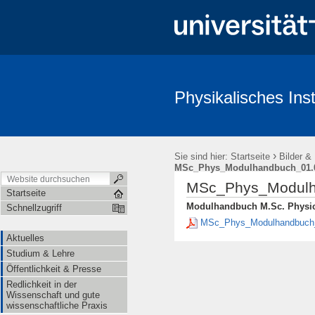
Physikalisches Inst
Aktuelles
Studium & Lehre
Öffentlichkeit & Presse
Redl
›
Sie sind hier:
Startseite
Bilder &
MSc_Phys_Modulhandbuch_01.0
MSc_Phys_Modulh
Startseite
Modulhandbuch M.Sc. Physics
Schnellzugriff
MSc_Phys_Modulhandbuch_
Aktuelles
Studium & Lehre
Öffentlichkeit & Presse
Redlichkeit in der
Wissenschaft und gute
wissenschaftliche Praxis