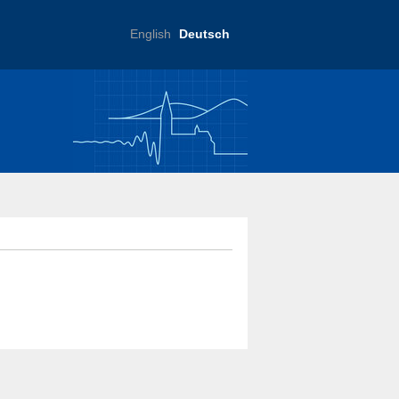
English
Deutsch
ftliche Praxis