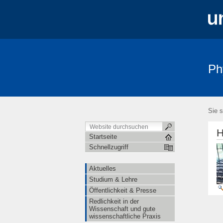
Ph
Aktuelles
Studium & Lehre
Öffe
Sie s
H
Startseite
Schnellzugriff
Aktuelles
Studium & Lehre
Öffentlichkeit & Presse
Redlichkeit in der
Wissenschaft und gute
wissenschaftliche Praxis