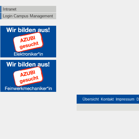
Intranet
Login Campus Management
Übersicht
Kontakt
Impressum
D