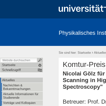
Physikalisches Inst
Aktuelles
Studium & Lehre
Öffentlichkeit & Presse
Redl
›
Sie sind hier:
Startseite
Aktuelle
Komtur-Preis
Startseite
Schnellzugriff
Nicolai Gölz für
Scanning in Hi
Aktuelles
Nachrichten &
Spectroscopy"
Bekanntmachungen
Aktuelle Informationen für
Studierende
Betreuer: Prof. D
Vorträge und Kolloquien