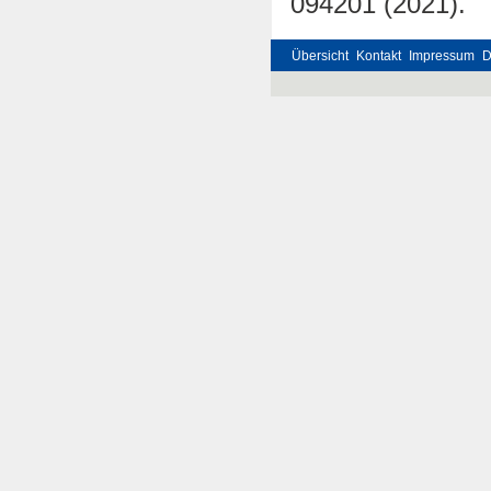
094201 (2021).
Übersicht
Kontakt
Impressum
D