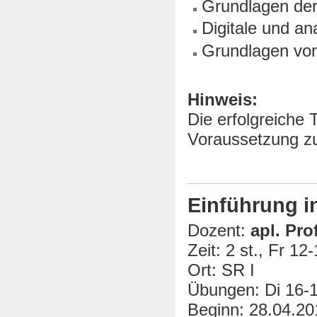
Grundlagen der
Digitale und a
Grundlagen von
Hinweis:
Die erfolgreiche 
Voraussetzung zu
Einführung in
Dozent:
apl. Prof
Zeit: 2 st., Fr 12
Ort: SR I
Übungen: Di 16-1
Beginn: 28.04.20