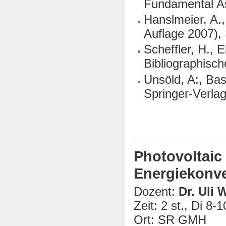
Fundamental As
Hanslmeier, A.,
Auflage 2007),
Scheffler, H., 
Bibliographisch
Unsöld, A:, Ba
Springer-Verla
Photovoltaic
Energiekonv
Dozent:
Dr. Uli 
Zeit: 2 st., Di 8-1
Ort: SR GMH