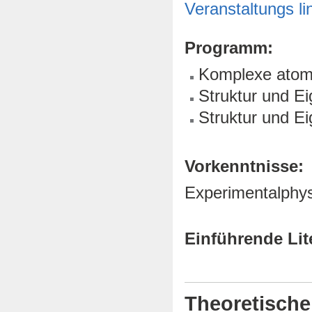
Veranstaltungs li
Programm:
Komplexe atom
Struktur und E
Struktur und E
Vorkenntnisse:
Experimentalphysi
Einführende Lit
Theoretische