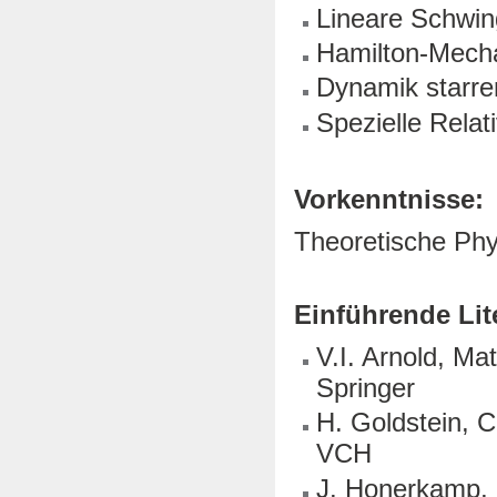
Lineare Schwi
Hamilton-Mech
Dynamik starre
Spezielle Relati
Vorkenntnisse:
Theoretische Phy
Einführende Lit
V.I. Arnold, Ma
Springer
H. Goldstein, C
VCH
J. Honerkamp, 