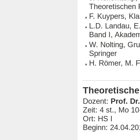
Theoretischen 
F. Kuypers, Kl
L.D. Landau, E.
Band I, Akadem
W. Nolting, Gr
Springer
H. Römer, M. F
Theoretische 
Dozent:
Prof. Dr
Zeit: 4 st., Mo 1
Ort: HS I
Beginn: 24.04.20