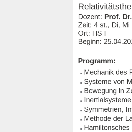
Relativitätsthe
Dozent:
Prof. Dr
Zeit: 4 st., Di, M
Ort: HS I
Beginn: 25.04.20
Programm:
Mechanik des P
Systeme von M
Bewegung in Zen
Inertialsystem
Symmetrien, In
Methode der La
Hamiltonsches 