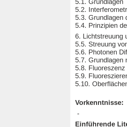
5.1. Grundlagen
5.2. Interferometr
5.3. Grundlagen 
5.4. Prinzipien d
6. Lichtstreuung
5.5. Streuung von
5.6. Photonen Dif
5.7. Grundlagen n
5.8. Fluoreszen
5.9. Fluoreszie
5.10. Oberfläch
Vorkenntnisse:
-
Einführende Lit