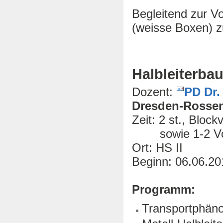
Begleitend zur Vo
(weisse Boxen) zu
Halbleiterba
Dozent:
PD Dr.
Dresden-Rossen
Zeit: 2 st., Bloc
sowie 1-2 Vorl
Ort: HS II
Beginn: 06.06.20
Programm:
Transportphän