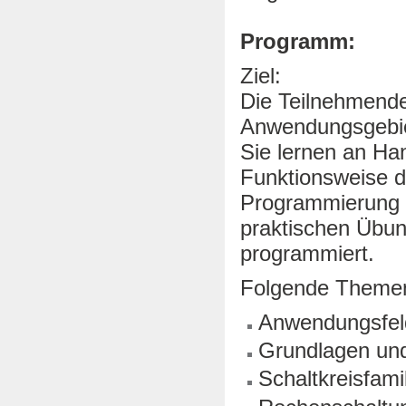
Programm:
Ziel:
Die Teilnehmende
Anwendungsgebiet
Sie lernen an Ha
Funktionsweise di
Programmierung v
praktischen Übun
programmiert.
Folgende Themen
Anwendungsfelde
Grundlagen und
Schaltkreisfami