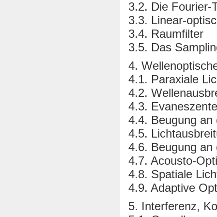
3.2. Die Fourier-
3.3. Linear-opti
3.4. Raumfilter
3.5. Das Sampli
4. Wellenoptisch
4.1. Paraxiale L
4.2. Wellenausb
4.3. Evaneszente
4.4. Beugung an
4.5. Lichtausbre
4.6. Beugung an g
4.7. Acousto-Opt
4.8. Spatiale Lic
4.9. Adaptive Op
5. Interferenz, 