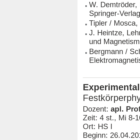
W. Demtröder, E
Springer-Verla
Tipler / Mosca,
J. Heintze, Leh
und Magnetismu
Bergmann / Sch
Elektromagneti
Experimental
Festkörperphy
Dozent:
apl. Pro
Zeit: 4 st., Mi 8-
Ort: HS I
Beginn: 26.04.20