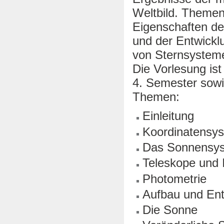
Weltbild. Themen
Eigenschaften d
und der Entwickl
von Sternsystem
Die Vorlesung is
4. Semester sowi
Themen:
Einleitung
Koordinatensy
Das Sonnensy
Teleskope und 
Photometrie
Aufbau und Ent
Die Sonne