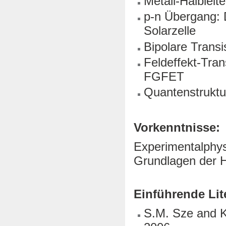
Metall-Halbleit
p-n Übergang: 
Solarzelle
Bipolare Trans
Feldeffekt-Tr
FGFET
Quantenstrukt
Vorkenntnisse:
Experimentalphys
Grundlagen der Ha
Einführende Lit
S.M. Sze and K