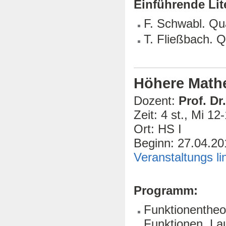
Einführende Lit
F. Schwabl. Q
T. Fließbach. 
Höhere Math
Dozent:
Prof. Dr.
Zeit: 4 st., Mi 12
Ort: HS I
Beginn: 27.04.20
Veranstaltungs li
Programm:
Funktionenthe
Funktionen, La