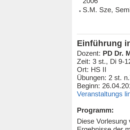
2006
S.M. Sze, Semi
Einführung i
Dozent:
PD Dr. 
Zeit: 3 st., Di 9-1
Ort: HS II
Übungen: 2 st. n.
Beginn: 26.04.20
Veranstaltungs li
Programm:
Diese Vorlesung v
Ergebnisse der 