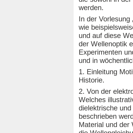
werden.
In der Vorlesung
wie beispielsweis
und auf diese Wei
der Wellenoptik e
Experimenten und
und in wöchentli
1. Einleitung Mot
Historie.
2. Von der elekt
Welches illustra
dielektrische un
beschrieben wer
Material und der
die Wellengleich