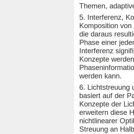
Themen, adaptive
5. Interferenz, K
Komposition von 
die daraus result
Phase einer jeden
Interferenz signi
Konzepte werden d
Phaseninformatio
werden kann.
6. Lichtstreuung 
basiert auf der P
Konzepte der Lic
erweitern diese 
nichtlinearer Op
Streuung an Halbl