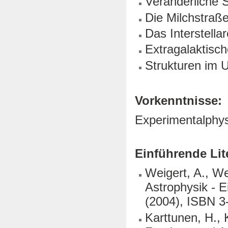
Veränderliche 
Die Milchstraß
Das Interstell
Extragalaktisc
Strukturen im 
Vorkenntnisse:
Experimentalphysi
Einführende Lit
Weigert, A., We
Astrophysik - E
(2004), ISBN 3
Karttunen, H., 