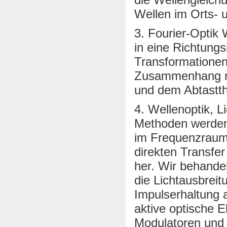
Wellen im Orts-
3. Fourier-Optik 
in eine Richtungs
Transformationen
Zusammenhang mit
und dem Abtastt
4. Wellenoptik, 
Methoden werden 
im Frequenzraum 
direkten Transfe
her. Wir behande
die Lichtausbrei
Impulserhaltung a
aktive optische 
Modulatoren und 