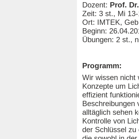
Dozent:
Prof. Dr
Zeit: 3 st., Mi 13
Ort: IMTEK, Geb
Beginn: 26.04.20
Übungen: 2 st., n
Programm:
Wir wissen nicht 
Konzepte um Licht
effizient funktion
Beschreibungen vo
alltäglich sehen k
Kontrolle von Li
der Schlüssel zu
die sowohl in der