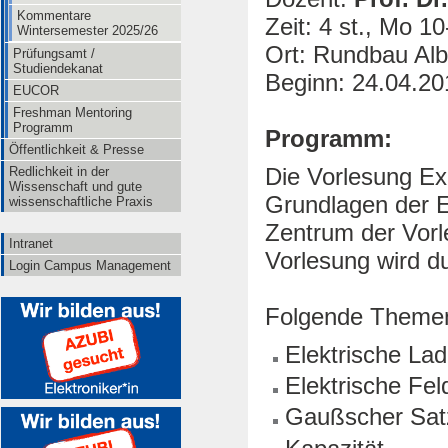
Kommentare
Zeit: 4 st., Mo 1
Wintersemester 2025/26
Ort: Rundbau Alb
Prüfungsamt /
Studiendekanat
Beginn: 24.04.20
EUCOR
Freshman Mentoring
Programm
Programm:
Öffentlichkeit & Presse
Die Vorlesung Exp
Redlichkeit in der
Wissenschaft und gute
Grundlagen der E
wissenschaftliche Praxis
Zentrum der Vorl
Intranet
Vorlesung wird d
Login Campus Management
Folgende Themen
Elektrische La
Elektrische Fel
Gaußscher Satz