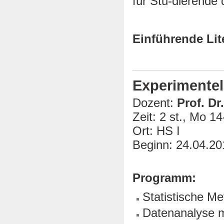
für Stu-dierende 
Einführende Lit
Experimente
Dozent:
Prof. D
Zeit: 2 st., Mo 1
Ort: HS I
Beginn: 24.04.20
Programm:
Statistische M
Datenanalyse 