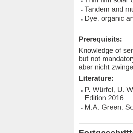
Tandem and mult
Dye, organic an
Prerequisits
:
Knowledge of sem
but not mandatory
aber nicht zwinge
Literature:
P. Würfel, U. W
Edition 2016
M.A. Green, So
Fortgeschrit