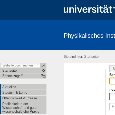
Physikalisches Inst
Aktuelles
Studium & Lehre
Öffentlichkeit & Presse
Redl
Sie sind hier:
Startseite
B
Startseite
Ben
Schnellzugriff
Aktuelles
Pas
Studium & Lehre
Öffentlichkeit & Presse
Redlichkeit in der
Wissenschaft und gute
wissenschaftliche Praxis