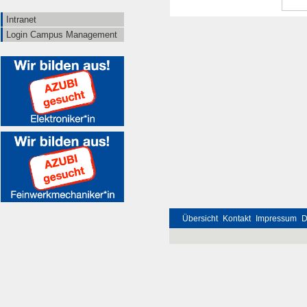
Intranet
Login Campus Management
Übersicht
Kontakt
Impressum
D