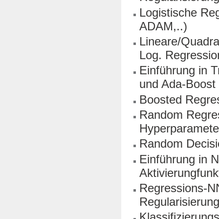
Logistische Re
ADAM,..)
Lineare/Quadra
Log. Regressio
Einführung in 
und Ada-Boost
Boosted Regres
Random Regres
Hyperparamete
Random Decisio
Einführung in 
Aktivierungfunk
Regressions-NN
Regularisierung
Klassifizierung