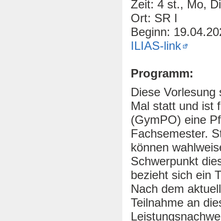
Zeit: 4 st., Mo, D
Ort: SR I
Beginn: 19.04.20
ILIAS-link
Programm:
Diese Vorlesung s
Mal statt und is
(GymPO) eine Pfl
Fachsemester. S
können wahlweise
Schwerpunkt dies
bezieht sich ein 
Nach dem aktuell
Teilnahme an die
Leistungsnachwei