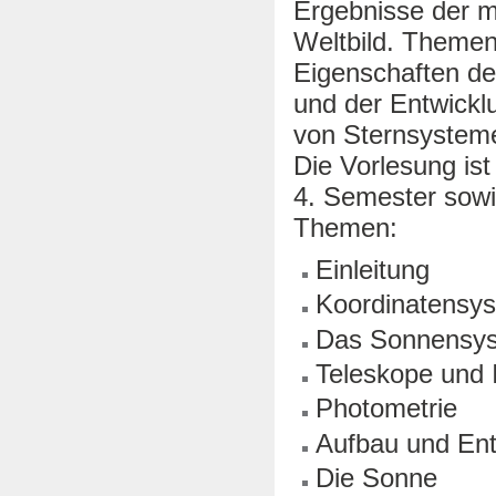
Ergebnisse der 
Weltbild. Themen
Eigenschaften d
und der Entwickl
von Sternsystem
Die Vorlesung is
4. Semester sowi
Themen:
Einleitung
Koordinatensy
Das Sonnensy
Teleskope und 
Photometrie
Aufbau und Ent
Die Sonne