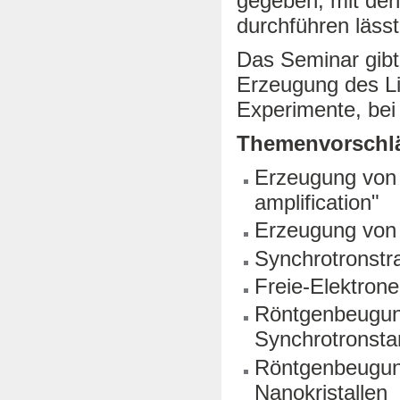
gegeben, mit den
durchführen lässt
Das Seminar gibt 
Erzeugung des Li
Experimente, bei
Themenvorschl
Erzeugung von 
amplification"
Erzeugung von
Synchrotronstr
Freie-Elektrone
Röntgenbeugun
Synchrotronsta
Röntgenbeugung
Nanokristallen