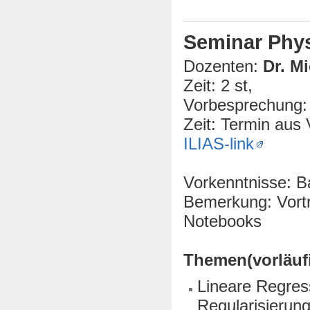
Seminar Phys
Dozenten:
Dr. Mi
Zeit: 2 st,
Vorbesprechung: 
Zeit: Termin aus
ILIAS-link
Vorkenntnisse: 
Bemerkung: Vort
Notebooks
Themen(vorläufi
Lineare Regres
Regularisierun