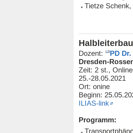
Tietze Schenk, 
Halbleiterba
Dozent:
PD Dr.
Dresden-Rossen
Zeit: 2 st., Onli
25.-28.05.2021
Ort: onine
Beginn: 25.05.20
ILIAS-link
Programm:
Transportphän