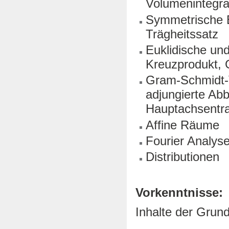
Volumenintegra
Symmetrische B
Trägheitssatz
Euklidische un
Kreuzprodukt, 
Gram-Schmidt-V
adjungierte Abb
Hauptachsentra
Affine Räume
Fourier Analys
Distributionen
Vorkenntnisse:
Inhalte der Grund