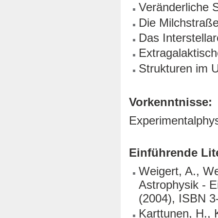
Veränderliche 
Die Milchstraß
Das Interstell
Extragalaktisc
Strukturen im 
Vorkenntnisse:
Experimentalphysi
Einführende Lit
Weigert, A., We
Astrophysik - E
(2004), ISBN 3
Karttunen, H., 