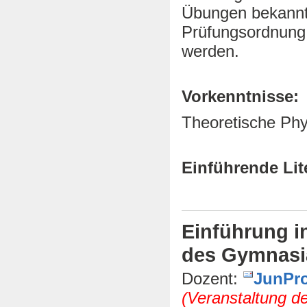
Übungen bekannt 
Prüfungsordnung 
werden.
Vorkenntnisse:
Theoretische Phys
Einführende Lit
Einführung in
des Gymnasi
Dozent:
JunPro
(Veranstaltung d