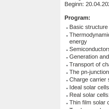
Beginn: 20.04.20
Program:
Basic structure 
Thermodynamic l
energy
Semiconductors:
Generation and
Transport of ch
The pn-junctio
Charge carrier s
Ideal solar cell
Real solar cells:
Thin film solar 