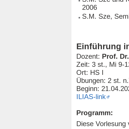
2006
S.M. Sze, Semi
Einführung i
Dozent:
Prof. Dr
Zeit: 3 st., Mi 9-
Ort: HS I
Übungen: 2 st. n.
Beginn: 21.04.20
ILIAS-link
Programm:
Diese Vorlesung v