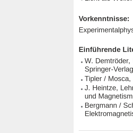
Vorkenntnisse:
Experimentalphys
Einführende Lit
W. Demtröder, E
Springer-Verla
Tipler / Mosca,
J. Heintze, Leh
und Magnetismu
Bergmann / Sch
Elektromagneti