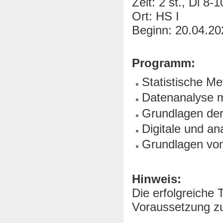
Zeit: 2 st., Di 8-1
Ort: HS I
Beginn: 20.04.20
Programm:
Statistische M
Datenanalyse 
Grundlagen der
Digitale und a
Grundlagen von
Hinweis:
Die erfolgreiche 
Voraussetzung zu