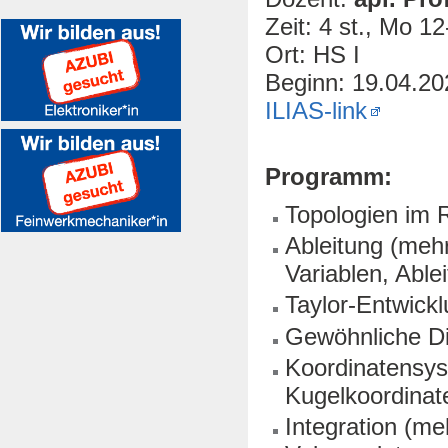
Zeit: 4 st., Mo 1
Ort: HS I
Beginn: 19.04.20
ILIAS-link
Programm:
Topologien im 
Ableitung (meh
Variablen, Able
Taylor-Entwick
Gewöhnliche Di
Koordinatensyst
Kugelkoordinat
Integration (m