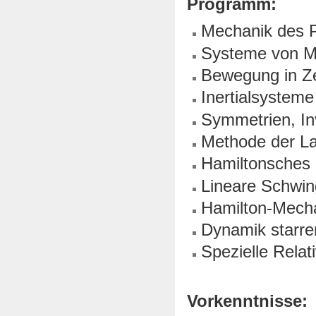
Programm:
Mechanik des P
Systeme von M
Bewegung in Zen
Inertialsystem
Symmetrien, In
Methode der La
Hamiltonsches 
Lineare Schwi
Hamilton-Mech
Dynamik starre
Spezielle Relati
Vorkenntnisse: