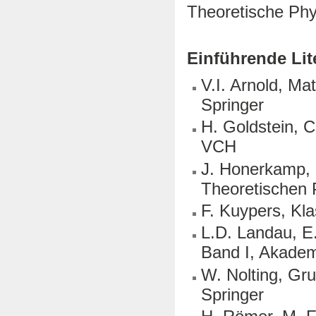
Theoretische Phy
Einführende Lit
V.I. Arnold, Ma
Springer
H. Goldstein, C
VCH
J. Honerkamp, 
Theoretischen 
F. Kuypers, Kl
L.D. Landau, E.
Band I, Akadem
W. Nolting, Gr
Springer