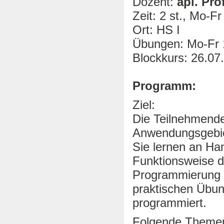
Dozent:
apl. Prof
Zeit: 2 st., Mo-F
Ort: HS I
Übungen: Mo-Fr 1
Blockkurs: 26.07
Programm:
Ziel:
Die Teilnehmende
Anwendungsgebiet
Sie lernen an Ha
Funktionsweise di
Programmierung v
praktischen Übun
programmiert.
Folgende Themen