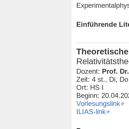
Experimentalphysi
Einführende Lit
Theoretische
Relativitätsthe
Dozent:
Prof. Dr.
Zeit: 4 st., Di, D
Ort: HS I
Beginn: 20.04.20
Vorlesungslink
ILIAS-link