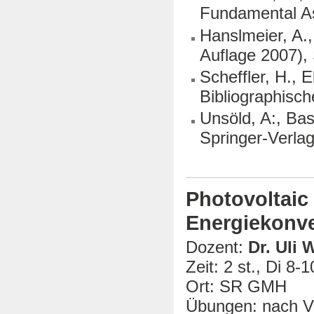
Fundamental As
Hanslmeier, A.,
Auflage 2007),
Scheffler, H., 
Bibliographisch
Unsöld, A:, Ba
Springer-Verla
Photovoltaic
Energiekonv
Dozent:
Dr. Uli W
Zeit: 2 st., Di 8-1
Ort: SR GMH
Übungen: nach Ve