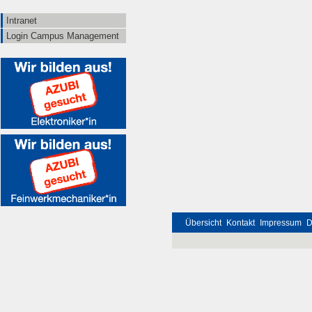
Intranet
Login Campus Management
Übersicht
Kontakt
Impressum
D